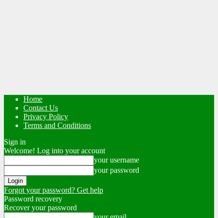
Home
Contact Us
Privacy Policy
Terms and Conditions
Sign in
Welcome! Log into your account
your username
your password
Forgot your password? Get help
Password recovery
Recover your password
your email