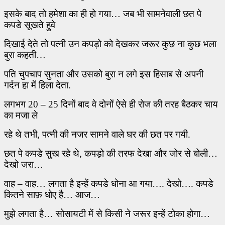
इसके बाद तो हमेशा का ही हो गया… जब भी सामनेवाली छत पे
कपडे सूखते हुवे
दिखाई
देते तो
पत्नी उन कपड़ो को देखकर जरूर कुछ ना कुछ भला
बुरा कहती…
पति चुपचाप सुनता और उसको बुरा न लगे इस हिसाब से अपनी
गर्दन हा में हिला देता.
लगभग 20
–
25 दिनों बाद वे दोनों ऐसे ही रोज की तरह बैठकर चाय
का मजा ले
रहे थे
तभी
,
पत्नी की नजर सामने वाले घर की छत पर गयी.
छत पे कपडे सुख रहे थे
,
कपड़ो की तरफ देखा और जोर से बोली…
देखो जरा…
वाह
–
वाह… लगता है इन्हें कपडे धोना आ गया…. देखो…. कपडे
कितने साफ़ धोए है…
आज…
मुझे लगता है… सोसायटी में से किसी ने जरूर इन्हें टोका होगा…