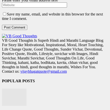
Please enter your email address here
Save my name, email, and website in this browser for the next
time I comment.
VB Good Thoughts Is Superb Hindi and Marathi Language Blog
For Story like Motivational, Inspirational, Moral, Heart Touching,
Life Change Quote, Good Thoughts, Sunder Vichar, Devotional,
Positive Quote, Health, Lifestyle, suvichar with Images, Hindi
Suvichar, Marathi Suvichar, Good Thoughts On Life, Good
Thinking, kahani, katha, bodhkata, kavita, chhan vichar, good
thoughts in hindi, good thoughts in marathi, Wishes For You.
Contact us:
vijaybhagatquote@gmail.com
POPULAR POSTS