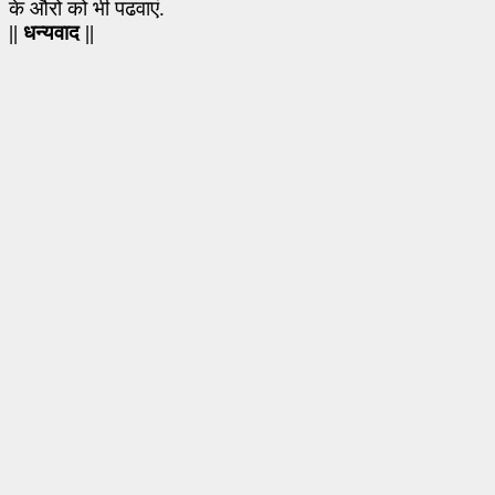
के औरो को भी पढवाएं.
||
धन्यवाद
||