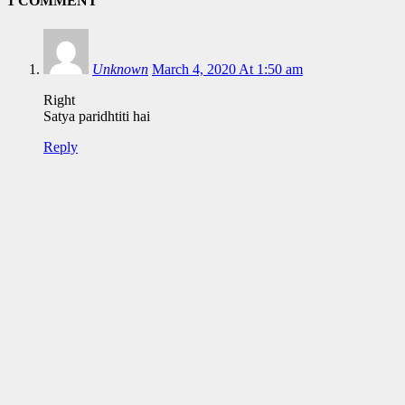
1 COMMENT
Unknown
March 4, 2020 At 1:50 am
Right
Satya paridhtiti hai
Reply