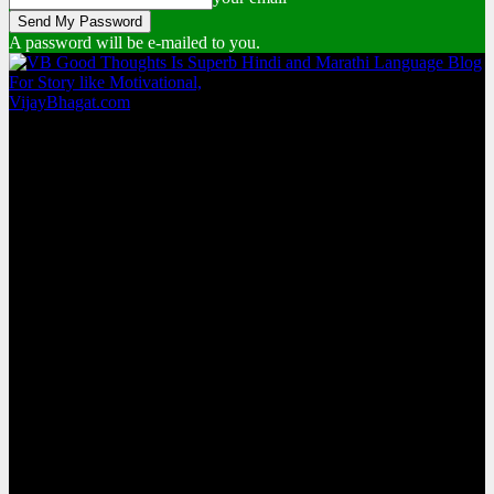
A password will be e-mailed to you.
VijayBhagat.com