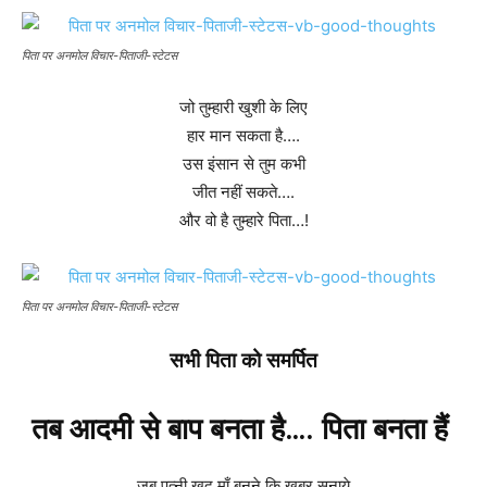
पिता पर अनमोल विचार-पिताजी-स्टेटस
जो तुम्हारी खुशी के लिए
हार मान सकता है….
उस इंसान से तुम कभी
जीत नहीं सकते….
और वो है तुम्हारे पिता…!
पिता पर अनमोल विचार-पिताजी-स्टेटस
सभी पिता को समर्पित
तब आदमी से बाप बनता है…. पिता बनता हैं
जब पत्नी खुद माँ बनने कि खबर सुनाये