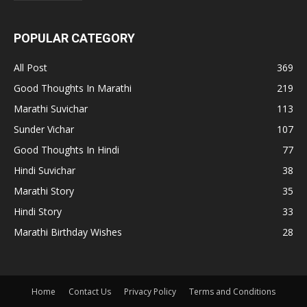
POPULAR CATEGORY
All Post
369
Good Thoughts In Marathi
219
Marathi Suvichar
113
Sunder Vichar
107
Good Thoughts In Hindi
77
Hindi Suvichar
38
Marathi Story
35
Hindi Story
33
Marathi Birthday Wishes
28
Home
Contact Us
Privacy Policy
Terms and Conditions