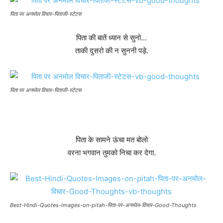
पिता पर अनमोल विचार-पिताजी-स्टेटस
पिता की बातें ध्यान से सुनो…
ताकी दुसरो की न सुननी पड़े.
पिता पर अनमोल विचार-पिताजी-स्टेटस
पिता के सामने ऊंचा मत बोलो
वरना भगवान तुमको निचा कर देगा.
Best-Hindi-Quotes-Images-on-pitah-पिता-पर-अनमोल-विचार-Good-Thoughts