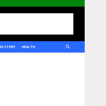
DI STORY
HEALTH