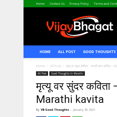
Home
Contact Us
Privacy Policy
Terms and Condi
VijayBhagat.com
HOME
ALL POST
GOOD THOUGHTS 
Home
All Post
मृत्यू वर सुंदर कविता – मराठी छान कविता –
All Post
Good Thoughts In Marathi
मृत्यू वर सुंदर कवित
Marathi kavita
By
VB Good Thoughts
-
January 18, 2021