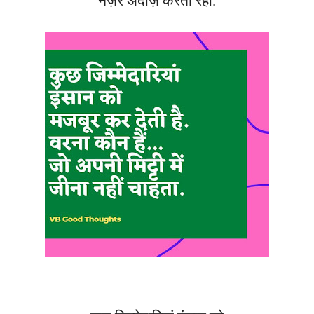
नज़र अंदाज़ करता रहा.