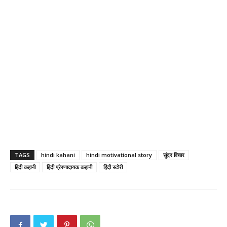
TAGS
hindi kahani
hindi motivational story
सुंदर विचार
हिंदी कहानी
हिंदी प्रेरणादायक कहानी
हिंदी स्टोरी