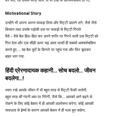
घर लौट रहे उसके मित्र आये. वो भी देख के आश्चर्यचकित हो गए.
Motivational Story
उन्होंने भी अपना अपना फावड़ा लिया और मिट्टी डालने लगे. जैसे जैसे
किसान तथा उसके पड़ोसी उस पर फावड़ों से मिट्टी गिराते
वैसे – वैसे बैल हिल-हिल कर अपने शरीर पर गिरने वाली उस मिट्टी को
गिरा देता और एक सीढी ऊपर चढ़ आता जल्दी ही सबको आश्चर्यचकित
करते हुए…. वह बैल कुएँ के किनारे पर पहुंच गया और फिर कूदकर
बाहर भाग गया.
हिंदी प्रेरणादायक कहानी… सोच बदलो… जीवन
बदलेगा…!
ध्यान रखे आपके जीवन में भी बहुत तरह से मिट्टी फेंकी जायेगी.
बहुत तरह की गंदगी आप पर गिरेगी. जैसे कि… आपको आगे बढ़ने से
रोकने के लिए कोई बेकार में ही आपकी आलोचना करेगा. कोई आपकी
सफलता से ईर्ष्या के कारण आपको बेकार में ही भला बुरा कहेगा.