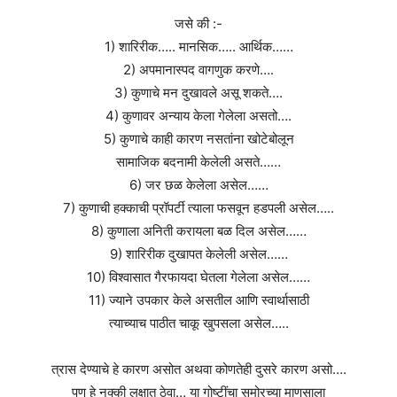
जसे की :-
1) शारिरीक….. मानसिक….. आर्थिक……
2) अपमानास्पद वागणुक करणे….
3) कुणाचे मन दुखावले असू शकते….
4) कुणावर अन्याय केला गेलेला असतो….
5) कुणाचे काही कारण नसतांना खोटेबोलून
सामाजिक बदनामी केलेली असते……
6) जर छळ केलेला असेल……
7) कुणाची हक्काची प्रॉपर्टी त्याला फसवून हडपली असेल…..
8) कुणाला अनिती करायला बळ दिल असेल……
9) शारिरीक दुखापत केलेली असेल……
10) विश्वासात गैरफायदा घेतला गेलेला असेल……
11) ज्याने उपकार केले असतील आणि स्वार्थासाठी
त्याच्याच पाठीत चाकू खुपसला असेल…..
त्रास देण्याचे हे कारण असोत अथवा कोणतेही दुसरे कारण असो….
पण हे नक्की लक्षात ठेवा… या गोष्टींचा समोरच्या माणसाला