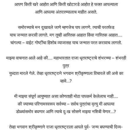
आपण किती खरे आहोत आणि किती खोटारडे आहोत हे फक्त आपल्याला
आणि आपल्या अंतरात्म्यालाच माहीत असते.
समोरच्याचे मन दुखावले जाणे म्हणजेच पाप लागणे. त्याची परतफेड
याच जन्मात करावी लागते. मग तुम्ही आस्तिक आहात किंवा नास्तिक आहात….
चांगल्या – वाईट गोष्टींचा हिशोब व्याजासह याच जन्मात परत करावाच लागतो.
माझ्या वाचनात आले आहे की…. महाभारतात राजा धृतराष्ट्राचे शंभरच्या – शंभरही
पुत्र
युध्दात मारले गेले. तेव्हा धृतराष्ट्राने भगवान श्रीकृष्णाला विचारले की असे का
व्हावे…?
मी माझ्या संपूर्ण आयुष्यात असा कोणताही मोठा पापकर्म केलेलाच नाही….
की ज्याच्या परिणामस्वरूप सर्वच्या – सर्वच पुत्रांचा मृत्यु मी आपल्या
डोळ्यांसमोर बघणार आणि त्याचे दुःख सोसणे माझ्या नशिबी येणार…?
तेव्हा भगवान श्रीकृष्णाने राजा धृतराष्ट्राला आपले पुर्व- जन्म बघण्याची दिव्य-