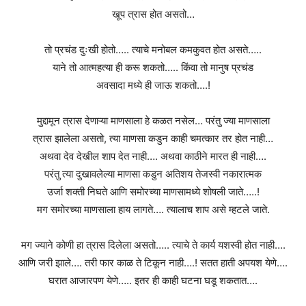
खूप त्रास होत असतो…
तो प्रचंड दुःखी होतो….. त्याचे मनोबल कमकुवत होत असते…..
याने तो आत्महत्या ही करू शकतो….. किंवा तो मानुष प्रचंड
अवसादा मध्ये ही जाऊ शकतो….!
मुद्दामून त्रास देणाऱ्या माणसाला हे कळत नसेल… परंतु ज्या माणसाला
त्रास झालेला असतो, त्या माणसा कडुन काही चमत्कार तर होत नाही…
अथवा देव देखील शाप देत नाही…. अथवा काठीने मारत ही नाही….
परंतु त्या दुखावलेल्या माणसा कडुन अतिशय तेजस्वी नकारात्मक
उर्जा शक्ती निघते आणि समोरच्या माणसामध्ये शोषली जाते…..!
मग समोरच्या माणसाला हाय लागते…. त्यालाच शाप असे म्हटले जाते.
मग ज्याने कोणी हा त्रास दिलेला असतो….. त्याचे ते कार्य यशस्वी होत नाही….
आणि जरी झाले…. तरी फार काळ ते टिकून नाही….! सतत हाती अपयश येणे….
घरात आजारपण येणे….. इतर ही काही घटना घडू शकतात….