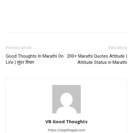
Previous article
Next article
Good Thoughts In Marathi On
200+ Marathi Quotes Attitude |
Life | सुंदर विचार
Attitude Status in Marathi
VB Good Thoughts
https://vijaybhagat.com