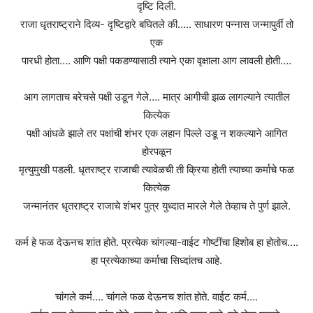
दृष्टि दिली.
राजा धृतराष्ट्राने दिव्य- दृष्टिद्वारे बघितले की….. साधारण पन्नास जन्मापुर्वी तो
एक
पारधी होता…. आणि पक्षी पकडण्यासाठी त्याने एका वृक्षाला आग लावली होती….
आग लागताच बरेचसे पक्षी उडून गेले…. मात्र आगीची झळ लागल्याने त्यातील
कित्येक
पक्षी आंधळे झाले तर पक्षांची शंभर एक लहान पिल्ले उडू न शकल्याने आगित
होरपळून
मृत्युमुखी पडली. धृतराष्ट्र राजाची त्यावेळची ती क्रिया होती त्याच्या कर्माचे फळ
कित्येक
जन्मानंतर धृतराष्ट्र राजाचे शंभर पुत्र युध्दात मारले गेले तेव्हाच ते पुर्ण झाले.
कर्म हे फळ देऊनच शांत होते. प्रत्येक चांगल्या-वाईट गोष्टींचा हिशोब हा होतोच….
हा प्रत्येकाच्या कर्माचा सिध्दांतच आहे.
चांगले कर्म…. चांगले फळ देऊनच शांत होते. वाईट कर्म….