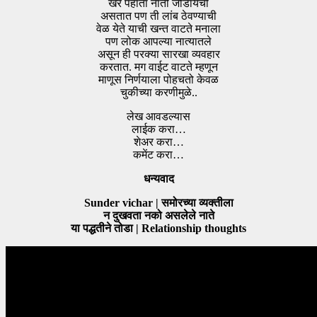
खरे पहाता नाती जोडायची
असतात पण ती लांब ठेवण्याची
वेळ येते याची खन्त वाटते मनाला
पण लोक आपल्या नात्यातले
असून ही परक्या सारखा व्यवहार
करतात. मग वाईट वाटते म्हणून
माणूस निर्णयाला पोहचतो केवळ
चुकीच्या करणीमुळे..
लेख आवडल्यास
लाईक करा…
शेअर करा…
कमेंट करा…
धन्यवाद
Sunder vichar | समोरच्या व्यक्तीला
न दुखवता नको असलेले नाते
या पद्धतीने तोडा | Relationship thoughts