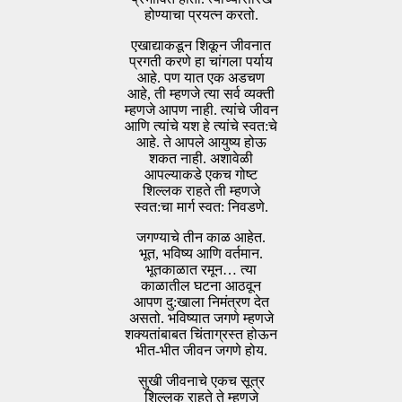
होण्याचा प्रयत्न करतो.
एखाद्याकडून शिकून जीवनात
प्रगती करणे हा चांगला पर्याय
आहे. पण यात एक अडचण
आहे, ती म्हणजे त्या सर्व व्यक्ती
म्हणजे आपण नाही. त्यांचे जीवन
आणि त्यांचे यश हे त्यांचे स्वत:चे
आहे. ते आपले आयुष्य होऊ
शकत नाही. अशावेळी
आपल्याकडे एकच गोष्ट
शिल्लक राहते ती म्हणजे
स्वत:चा मार्ग स्वत: निवडणे.
जगण्याचे तीन काळ आहेत.
भूत, भविष्य आणि वर्तमान.
भूतकाळात रमून… त्या
काळातील घटना आठवून
आपण दु:खाला निमंत्रण देत
असतो. भविष्यात जगणे म्हणजे
शक्यतांबाबत चिंताग्रस्त होऊन
भीत-भीत जीवन जगणे होय.
सुखी जीवनाचे एकच सूत्र
शिल्लक राहते ते म्हणजे