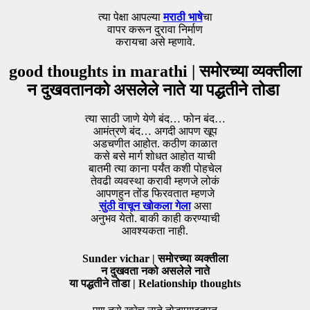
त्या पेक्षा आपल्या
मराठी भाषे
चा
वापर करून दुरावा निर्माण
करायचा असे म्हणावे.
good thoughts in marathi | समोरच्या व्यक्तीला
न दुखवतानको असलेले नाते या पद्धतीने तोडा
त्या साठी जाणे येणे बंद… फोन बंद…
आमंत्रणे बंद… अगदी आपण खूप
अडचणीत आहोत. कठीण काळात
कसे बसे मार्ग शोधत आहोत याची
बातमी त्या काना पर्यंत कशी पोहचेल
तेवढी व्यवस्था करावी म्हणजे लोकं
आपणहुन तोंड फिरवतात म्हणजे
सुंठी वाचून खोकला गेला
असा
अनुभव येतो. बाकी काही करण्याची
आवश्यकता नाही.
Sunder vichar | समोरच्या व्यक्तीला
न दुखवता नको असलेले नाते
या पद्धतीने तोडा | Relationship thoughts