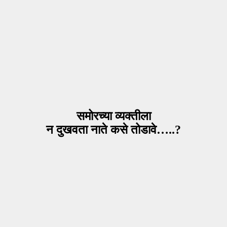
समोरच्या व्यक्तीला
न दुखवता नाते कसे तोडावे…..?