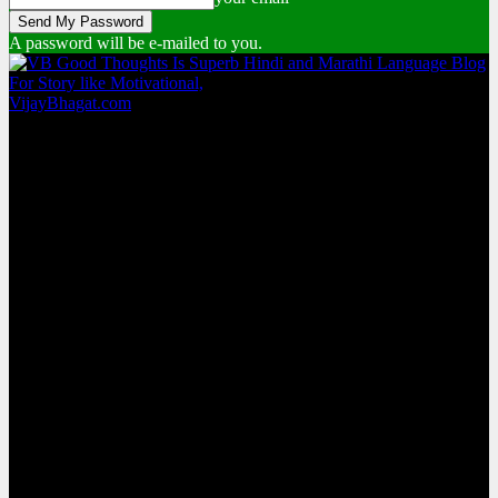
A password will be e-mailed to you.
VijayBhagat.com