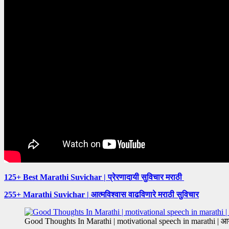
125+ Best Marathi Suvichar | प्रेरणादायी सुविचार मराठी
255+ Marathi Suvichar | आत्मविश्वास वाढविणारे मराठी सुविचार
Good Thoughts In Marathi | motivational speech in marathi | आय