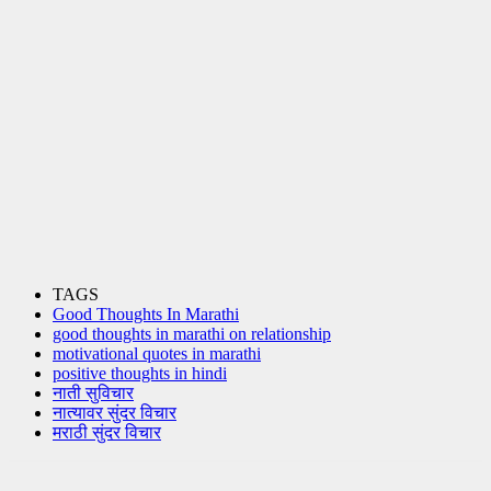
TAGS
Good Thoughts In Marathi
good thoughts in marathi on relationship
motivational quotes in marathi
positive thoughts in hindi
नाती सुविचार
नात्यावर सुंदर विचार
मराठी सुंदर विचार