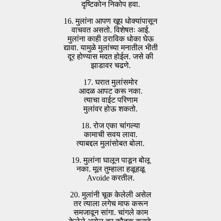
दृष्टिकोन निकोप हवा.
16. मुलांना आपण खूप धोक्यांपासून
वाचवत असतो. विशेषतः आई.
मुलांना काही ठराविक धोका घेऊ
द्यावा. यामुळे मुलांच्या मनातील भीती
दूर होण्यास मदत होईल. जसे की
झाडावर चढणे.
17. घरात मुलांसमोर
आदळ आपट करू नका.
त्याचा वाईट परिणाम
मुलांवर होऊ शकतो.
18. रोज एका चांगल्या
कामाची सवय लावा.
त्याबद्दल मुलांसोबत बोला.
19. मुलांना घालून पाडून बोलू
नका. मूल तुम्हाला हळूहळू
Avoide करतील.
20. मुलांनी चूक केलेली असेल
तर त्याला लगेच माफ करून
समजावून सांगा. चांगले काम