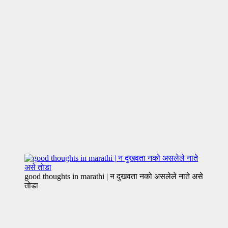
good thoughts in marathi | न दुखवता नको असलेले नाते असे
तोडा