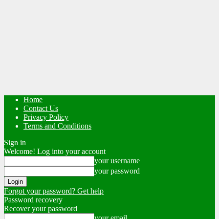
Home
Contact Us
Privacy Policy
Terms and Conditions
Sign in
Welcome! Log into your account
your username
your password
Forgot your password? Get help
Password recovery
Recover your password
your email