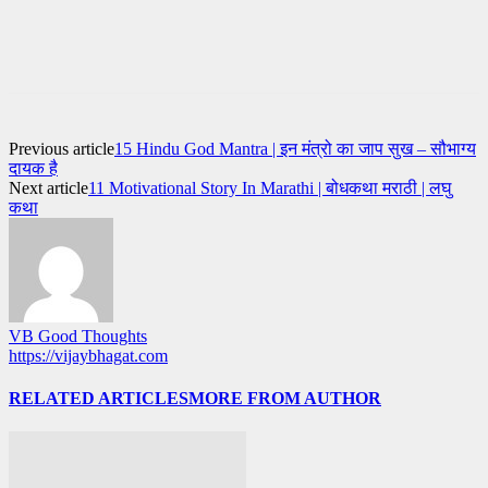
Previous article
15 Hindu God Mantra | इन मंत्रो का जाप सुख – सौभाग्य
दायक है
Next article
11 Motivational Story In Marathi | बोधकथा मराठी | लघु
कथा
VB Good Thoughts
https://vijaybhagat.com
RELATED ARTICLES
MORE FROM AUTHOR