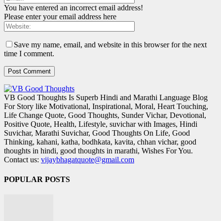
You have entered an incorrect email address!
Please enter your email address here
Save my name, email, and website in this browser for the next
time I comment.
VB Good Thoughts Is Superb Hindi and Marathi Language Blog
For Story like Motivational, Inspirational, Moral, Heart Touching,
Life Change Quote, Good Thoughts, Sunder Vichar, Devotional,
Positive Quote, Health, Lifestyle, suvichar with Images, Hindi
Suvichar, Marathi Suvichar, Good Thoughts On Life, Good
Thinking, kahani, katha, bodhkata, kavita, chhan vichar, good
thoughts in hindi, good thoughts in marathi, Wishes For You.
Contact us:
vijaybhagatquote@gmail.com
POPULAR POSTS