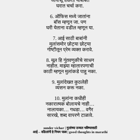
जोपासू शकतो याबाबत
घरात चर्चा करा.
6. ऑफिस मध्ये जातांना
बॉस म्हणून जा. पण
घरी येताना वडील म्हणून या.
7. आई साठी बाबांनी
मुलांसमोर छोट्या छोट्या
गोष्टीतून प्रेम व्यक्त करावे.
8. मूल हि गुंतवणुकीचे साधन
नाहीत. माझ्या म्हातारपणाची
काठी म्हणून मुलांकडे पाहू नका.
9. मुलांदेखत कुठलेही
व्यसन करू नका.
10. मुलांना कधीही
नकारात्मक बोलायचे नाही…
नालायका… गधडा… वगैर
सारखे, शब्द वापरणे टाळावे.
sunder vichar | मुलांच्या उज्वल भविष्यासाठी
आई – वडिलांनी हे नियम पाळा | good thoughts in marathi