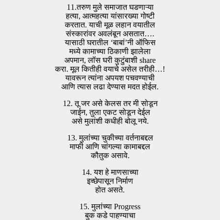
11.तरुण मुले समाजात घडणाऱ्या
हत्या, आत्महत्या यांसारख्या गोष्टी
करतात. याची मूळ लहान वयातील
संस्कारांवर अवलंबून असतात….
यासाठी घरातील ‘बाबां’नी ऑफिस
मध्ये कामाच्या ठिकाणी झालेला
अपमान, लॉस घरी कुटुंबाशी share
करा. मूल कितीही वयाचे असेल तरीही…!
यावरून त्यांना अपयश पचवण्याची
आणि त्यास लढा देण्यास मदत होईल.
12. तू जर असे केलस तर मी सोडून
जाईन, तुला एकट सोडून देईल
असे मुलांशी कधीही बोलू नये.
13. मुलांच्या चुकीच्या वर्तनाबद्दल
माफी आणि चांगल्या कामाबद्दल
कौतुक असावे.
14. यश हे माणसाच्या
इच्छेपासून निर्माण
होत असते.
15. मुलांच्या Progress
बुक कडे पाहण्याचा