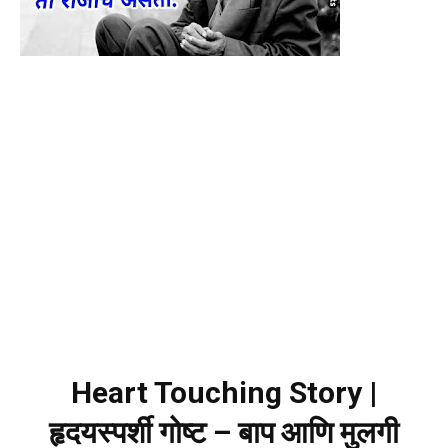
Heart Touching Story |
हृदयस्पर्शी गोष्ट – बाप आणि मुलगी