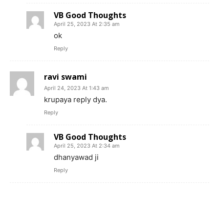
VB Good Thoughts
April 25, 2023 At 2:35 am
ok
Reply
ravi swami
April 24, 2023 At 1:43 am
krupaya reply dya.
Reply
VB Good Thoughts
April 25, 2023 At 2:34 am
dhanyawad ji
Reply