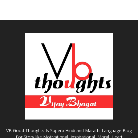
VB Good Thoughts Is Superb Hindi and Marathi Language Blog
For Story like Motivational, Inspirational, Moral, Heart