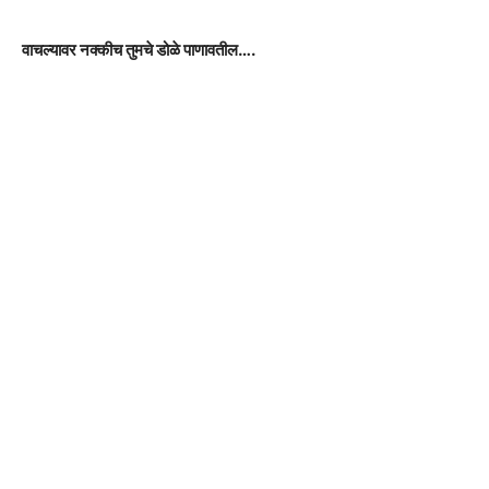
वाचल्यावर नक्कीच तुमचे डोळे पाणावतील….