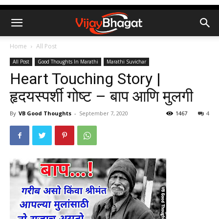
Home
All Post
All Post
Good Thoughts In Marathi
Marathi Suvichar
Heart Touching Story |
हृदयस्पर्शी गोष्ट – बाप आणि मुलगी
By
VB Good Thoughts
-
September 7, 2020
1467
4