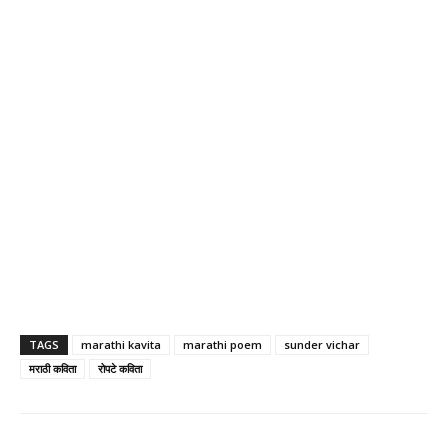
TAGS
marathi kavita
marathi poem
sunder vichar
मराठी कविता
रोपटे कविता