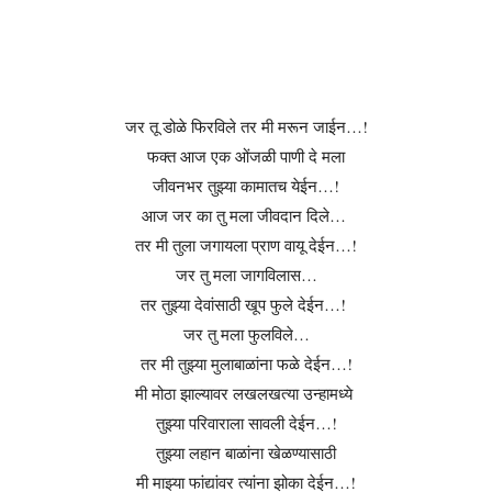
जर तू डोळे फिरविले तर मी मरून जाईन…!
फक्त आज एक ओंजळी पाणी दे मला
जीवनभर तुझ्या कामातच येईन…!
आज जर का तु मला जीवदान दिले…
तर मी तुला जगायला प्राण वायू देईन…!
जर तु मला जागविलास…
तर तुझ्या देवांसाठी खूप फुले देईन…!
जर तु मला फुलविले…
तर मी तुझ्या मुलाबाळांना फळे देईन…!
मी मोठा झाल्यावर लखलखत्या उन्हामध्ये
तुझ्या परिवाराला सावली देईन…!
तुझ्या लहान बाळांना खेळण्यासाठी
मी माझ्या फांद्यांवर त्यांना झोका देईन…!