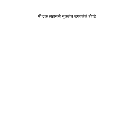
मी एक लहानसे नुकतेच उगवलेले रोपटे