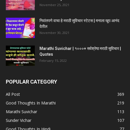
November 25, 2021
निवांतपणे वाचा हे मराठी सुविचार स्टेटस | मनाला खूप आनंद
देतील
November 30, 2021
Marathi Suvichar | १०००+ सर्वश्रेष्ठ मराठी सुविचार |
Quotes
February 15, 2022
POPULAR CATEGORY
All Post
369
Good Thoughts In Marathi
219
Marathi Suvichar
113
Sunder Vichar
107
Good Thoughts In Hindi
77