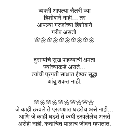
व्यक्ती आपल्या सैलरी च्या
हिशोबाने नाही… तर
आपल्या गरजांच्या हिशोबाने
गरीब असतो.
🌸🌼
🌸🌼
🌸🌼
🌸🌼
🌸🌼
दुसऱ्यांचे सुख पाहण्याची क्षमता
ज्यांच्याकडे असते…
त्यांची प्रगती साक्षात ईश्वर सुद्धा
थांबू शकत नाही.
🌸🌼
🌸🌼
🌸🌼
🌸🌼
🌸🌼
जे काही ठरवले ते प्रत्यक्षात घडतेच असे नाही…
आणि जे काही घडते ते कधी ठरवलेलेच असते
असेही नाही. कदाचित यालाच जीवन म्हणतात.