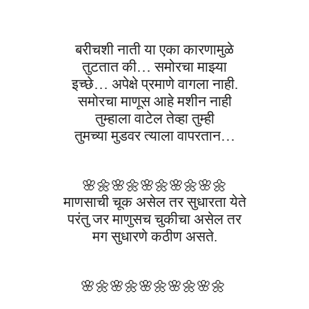
बरीचशी नाती या एका कारणामुळे
तुटतात
की
… समोरचा माझ्या
इच्छे
…
अपेक्षे प्रमाणे वागला नाही.
समोरचा माणूस आहे मशीन नाही
तुम्हाला वाटेल तेव्हा तुम्ही
तुमच्या मुडवर त्याला वापरतान…
🌸🌼
🌸🌼
🌸🌼
🌸🌼
🌸🌼
माणसाची चूक असेल तर सुधारता येते
परंतु जर माणुसच चुकीचा असेल तर
मग सुधारणे कठीण असते.
🌸🌼
🌸🌼
🌸🌼
🌸🌼
🌸🌼