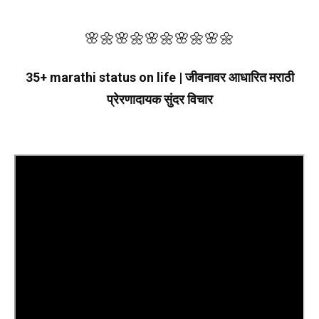
🌸🌼
🌸🌼
🌸🌼
🌸🌼
🌸🌼
35+ marathi status on life | जीवनावर आधारित
मराठी
प्रेरणादायक सुंदर विचार