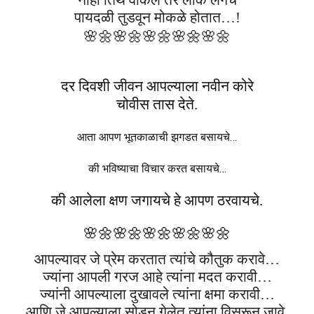
नाही तिथे वाकले तर लोक लगेच
पायदळी तुडवून मोकळे होतात…!
🌸🌼
🌸🌼
🌸🌼
🌸🌼
🌸🌼
दर दिवशी जीवन आपल्याला नवीन कोरे
चोवीस तास देते.
आता आपण भूतकाळाची झगडत बसायचे…
की भविष्याचा विचार करत बसायचे…
की आलेला क्षण जगायचे हे आपण ठरवायचे.
🌸🌼
🌸🌼
🌸🌼
🌸🌼
🌸🌼
आपल्यावर जे प्रेम करतात त्यांचे कौतुक करावे…
ज्यांना आपली गरज आहे त्यांना मदत करावी…
ज्यांनी आपल्याला दुखावले त्यांना क्षमा करावी…
आणि जे आपल्याला सोडून गेलेत त्यांना विसरून जावे.