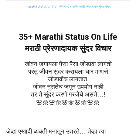
marathi status on life | जीवनावर आधारित मराठी प्रेरणादायक सुंदर विचार
35+ Marathi Status On Life
मराठी प्रेरणादायक सुंदर विचार
जीवन जगायला पैसा पैसा जोडावा लागतो
परंतु जीवन सुंदर करायला चार माणसे
जोडावीच लागतात.
जीवन नुसतेच जगून उपयोग नाही
तर ते सुंदर करणे गरजेचे असते…!
🌸🌼
🌸🌼
🌸🌼
🌸🌼
🌸🌼
जेव्हा एखादी व्यक्ती मनातून उतरते… तेव्हा त्या