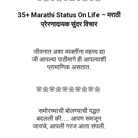
35+ Marathi Status On Life – मराठी
प्रेरणादायक सुंदर विचार
जीवनात अशा व्यक्तींना महत्त्व द्या
जी आपल्या पाठीमागे ही आपल्याशी
प्रामाणिक असतात.
🌸🌼
🌸🌼
🌸🌼
🌸🌼
🌸🌼
समोरच्याची बोलण्याची पद्धत
बदलली की…. आपण समजून
जायचे, आपली गरज आता संपली.