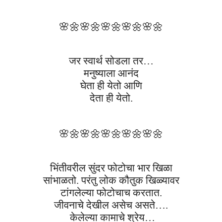
🌸🌼
🌸🌼
🌸🌼
🌸🌼
🌸🌼
जर स्वार्थ सोडला तर…
मनुष्याला आनंद
घेता ही येतो आणि
देता ही येतो.
🌸🌼
🌸🌼
🌸🌼
🌸🌼
🌸🌼
भिंतीवरील सुंदर फोटोचा भार खिळा
सांभाळतो. परंतु लोक कौतुक खिळ्यावर
टांगलेल्या फोटोचाच करतात.
जीवनाचे देखील असेच असते….
केलेल्या कामाचे श्रेय…