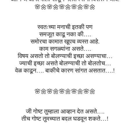
🌸🌼
🌸🌼
🌸🌼
🌸🌼
🌸🌼
स्वतःच्या मनाची इतकी पण
समजूत काढू नका की….
समोरचा कामात खूपच व्यस्त आहे.
काम सगळ्यांना असते….
विषय असतो तो बोलण्याची इच्छा असण्याचा…
ज्याची इच्छा असते बोलण्याची तो बोलतोच…
वेळ काढून…. बाकीचे कारण सांगत असतात….!
🌸🌼
🌸🌼
🌸🌼
🌸🌼
🌸🌼
जी गोष्ट तुम्हाला आव्हान देत असते….
तीच गोष्ट तुमच्यात बदल घडवून शकते…!