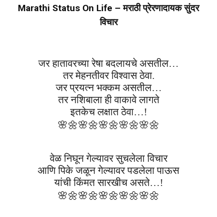
Marathi Status On Life – मराठी प्रेरणादायक सुंदर
विचार
जर हातावरच्या रेषा बदलायचे असतील…
तर मेहनतीवर विश्वास ठेवा
.
जर प्रयत्न भक्कम असतील…
तर नशिबाला ही वाकावे लागते
इतकेच लक्षात ठेवा…!
🌸🌼
🌸🌼
🌸🌼
🌸🌼
🌸🌼
वेळ निघून गेल्यावर सुचलेला विचार
आणि पिके जळून गेल्यावर पडलेला पाऊस
यांची किंमत सारखीच असते…!
🌸🌼
🌸🌼
🌸🌼
🌸🌼
🌸🌼