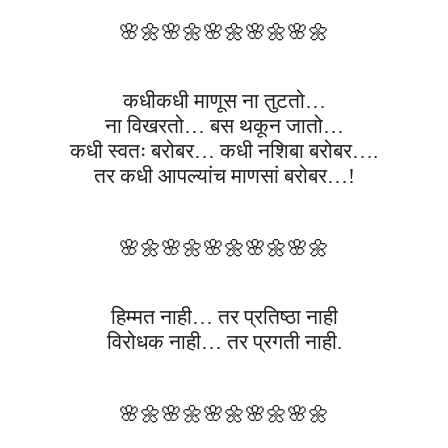
🌸🌼
🌸🌼
🌸🌼
🌸🌼
🌸🌼
कधीकधी माणूस ना तुटतो…
ना विखरतो… बस थकून जातो…
कधी स्वतः बरोबर… कधी नशिबा बरोबर….
तर कधी आपल्यांच माणसां बरोबर…!
🌸🌼
🌸🌼
🌸🌼
🌸🌼
🌸🌼
हिम्मत नाही… तर प्रतिष्ठा नाही
विरोधक नाही… तर प्रगती नाही.
🌸🌼
🌸🌼
🌸🌼
🌸🌼
🌸🌼