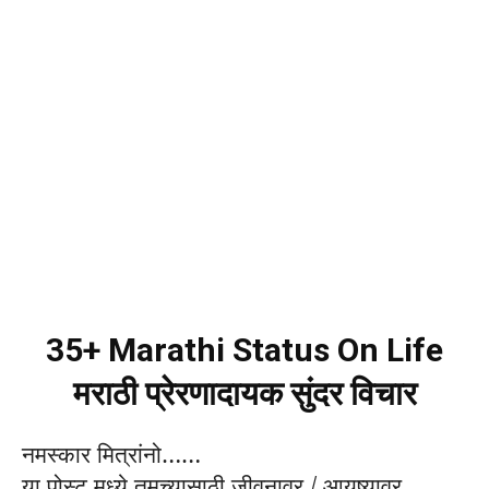
35+ Marathi Status On Life
मराठी प्रेरणादायक सुंदर विचार
नमस्कार मित्रांनो……
या पोस्ट मध्ये तुमच्यासाठी जीवनावर / आयुष्यावर