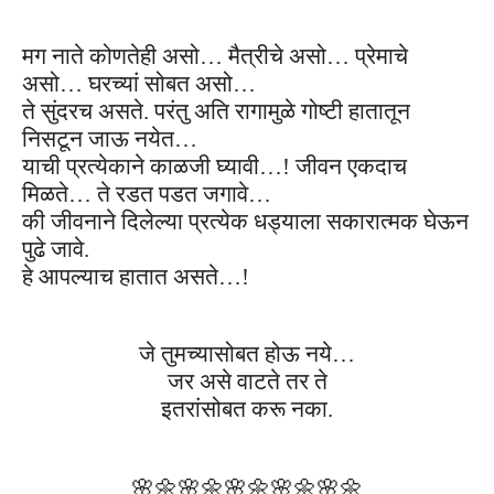
मग नाते कोणतेही असो… मैत्रीचे असो… प्रेमाचे
असो… घरच्यां सोबत असो…
ते सुंदरच असते. परंतु अति रागामुळे गोष्टी हातातून
निसटून जाऊ नयेत…
याची प्रत्येकाने
काळजी घ्यावी…! जीवन एकदाच
मिळते… ते रडत पडत जगावे…
की जीवनाने दिलेल्या प्रत्येक धड्याला सकारात्मक घेऊन
पुढे जावे.
हे आपल्याच हातात असते…!
जे तुमच्यासोबत होऊ नये…
जर असे वाटते तर ते
इतरांसोबत करू नका.
🌸🌼
🌸🌼
🌸🌼
🌸🌼
🌸🌼