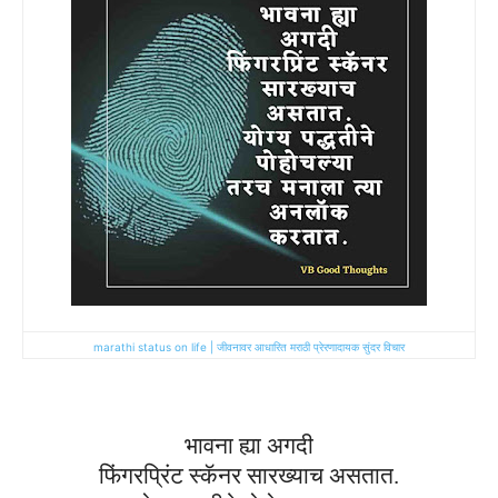
marathi status on life | जीवनावर आधारित मराठी प्रेरणादायक सुंदर विचार
भावना ह्या अगदी
फिंगरप्रिंट स्कॅनर सारख्याच असतात.