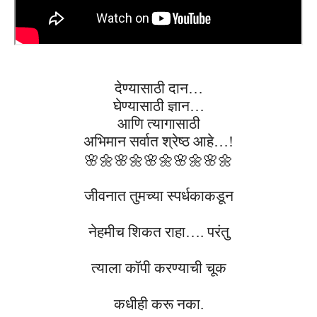
देण्यासाठी दान…
घेण्यासाठी ज्ञान…
आणि त्यागासाठी
अभिमान सर्वात श्रेष्ठ आहे…!
🌸🌼
🌸🌼
🌸🌼
🌸🌼
🌸🌼
जीवनात तुमच्या स्पर्धकाकडून
नेहमीच शिकत राहा…. परंतु
त्याला कॉपी करण्याची चूक
कधीही करू नका.