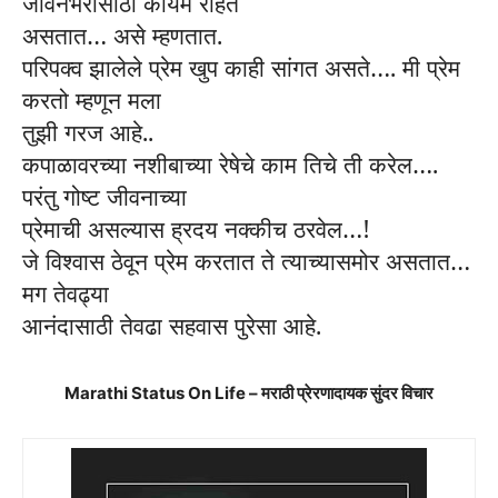
जीवनभरासाठी कायम राहत
असतात… असे म्हणतात.
परिपक्व झालेले प्रेम खुप काही सांगत असते…. मी प्रेम
करतो म्हणून मला
तुझी गरज आहे..
कपाळावरच्या नशीबाच्या रेषेचे काम तिचे ती करेल….
परंतु गोष्ट जीवनाच्या
प्रेमाची असल्यास ह्रदय नक्कीच ठरवेल…!
जे विश्वास ठेवून प्रेम करतात ते त्याच्यासमोर असतात…
मग तेवढ्या
आनंदासाठी तेवढा सहवास पुरेसा आहे.
Marathi Status On Life – मराठी प्रेरणादायक सुंदर विचार