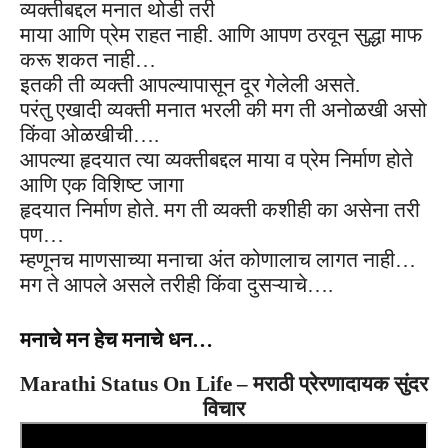
व्यक्तीबद्दल मनात थोडी तरी
माया आणि प्रेम राहत नाही. आणि आपण ठरवून सुद्धा माफ
करू शकत नाही…
इतकी ती व्यक्ती आपल्यापासून दूर गेलेली असते.
परंतु एखादी व्यक्ती मनात भरली की मग ती अनोळखी असो
किंवा ओळखीची….
आपल्या हृदयात त्या व्यक्तीबद्दल माया व प्रेम निर्माण होते
आणि एक विशिष्ट जागा
हृदयात निर्माण होते. मग ती व्यक्ती कशीही का असेना तरी
पण…
म्हणूनच माणसाच्या मनाचा अंत कोणालाच लागत नाही…
मग ते आपले असले
तरीही किंवा दुसऱ्याचे….
मनाचे मन हेच मनाचे धन…
Marathi Status On Life – मराठी प्रेरणादायक सुंदर
विचार