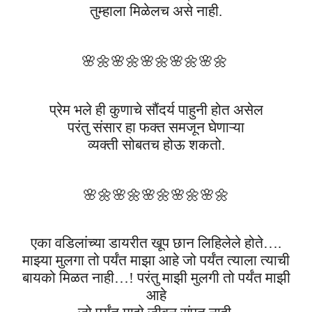
तुम्हाला मिळेलच असे नाही.
🌸🌼
🌸🌼
🌸🌼
🌸🌼
🌸🌼
प्रेम भले ही कुणाचे सौंदर्य पाहुनी होत असेल
परंतु संसार हा फक्त समजून घेणाऱ्या
व्यक्ती सोबतच होऊ शकतो.
🌸🌼
🌸🌼
🌸🌼
🌸🌼
🌸🌼
एका वडिलांच्या डायरीत खूप छान लिहिलेले होते….
माझ्या मुलगा तो पर्यंत माझा आहे जो पर्यंत त्याला त्याची
बायको मिळत नाही…! परंतु माझी मुलगी तो पर्यंत माझी
आहे