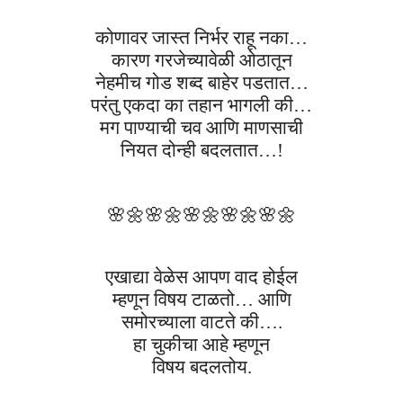
कोणावर जास्त निर्भर राहू नका…
कारण गरजेच्यावेळी ओठातून
नेहमीच गोड शब्द बाहेर पडतात…
परंतु एकदा का तहान भागली की…
मग पाण्याची चव आणि माणसाची
नियत दोन्ही बदलतात…!
🌸🌼
🌸🌼
🌸🌼
🌸🌼
🌸🌼
एखाद्या वेळेस आपण वाद होईल
म्हणून विषय टाळतो… आणि
समोरच्याला वाटते की….
हा चुकीचा आहे म्हणून
विषय बदलतोय.