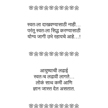
🌸🌼
🌸🌼
🌸🌼
🌸🌼
🌸🌼
स्वतःला दाखवण्यासाठी नाही…
परंतु स्वतःला सिद्ध करण्यासाठी
योग्य जागी उभे रहायचे आहे…!
🌸🌼
🌸🌼
🌸🌼
🌸🌼
🌸🌼
आयुष्याची लढाई
स्वतःच लढावी लागते…
लोकं साथ कमी आणि
ज्ञान जास्त देत असतात.
🌸🌼
🌸🌼
🌸🌼
🌸🌼
🌸🌼