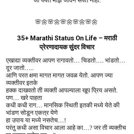
जो पर्यंत माझे जीवन संपत नाही.
🌸🌼
🌸🌼
🌸🌼
🌸🌼
🌸🌼
35+ Marathi Status On Life – मराठी
प्रेरणादायक सुंदर विचार
एखाद्या व्यक्तीवर आपण रागावतो… चिडतो…. भांडतो…
दूर जातो…..
आणि परत क्षमा मागत मागत जवळ येतो. आपण ज्या
व्यक्तीवर इतके
हक्क दाखवतो ती व्यक्ती आपल्याला खूप प्रिय असते.
पण… खरे पाहता
कधी कधी राग… मानसिक स्थिती इतकी मध्ये येते की
भांडण सोडून एकत्र येणे
हा उपाय या मध्ये नसतेच…!
परंतु कधी असा विचार आला आहे का…
?
जर ती व्यक्तीच