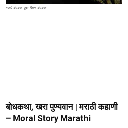
मराठी-बोधकथा-सुंदर-विचार-बोधकथा
बोधकथा, खरा पुण्यवान | मराठी कहाणी
– Moral Story Marathi