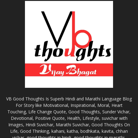
VB Good Thoughts Is Superb Hindi and Marathi Language Blog
For Story like Motivational, Inspirational, Moral, Heart
Touching, Life Change Quote, Good Thoughts, Sunder Vichar,
Devotional, Positive Quote, Health, Lifestyle, suvichar with
Images, Hindi Suvichar, Marathi Suvichar, Good Thoughts On
Life, Good Thinking, kahani, katha, bodhkata, kavita, chhan
vichar, good thoughts in hindi, good thoughts in marathi,