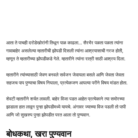
आता ते पाचही दरोडेखोरांनी तिथून पाळ काढला… सैरभैर पळता पळता त्यांना
गावाबाहेर असलेल्या म्हतारीची झोपडी दिसली त्यांना आश्रयासाची गरज होती,
म्हणून ते म्हतारीच्या झोपडीकडे गेले. म्हतारीने त्यांना रात्री साठी आश्रय दिला.
म्हतारीने त्यांच्यासाठी जेवण बनवले सर्वजन जेवायला बसले आणि जेवता जेवता
सहजच पाप पुण्याचा विषय निघाला, प्रत्येकजण आपल्या परीने विषय मांडत होता.
शेवटी म्हतारीने शर्यत लावली. बाहेर विजा पडत आहेत प्रत्येकाने त्या समोरच्या
झाडाला हात लावून पुन्हा झोपडीमध्ये यायचे. अंगावर ज्याच्या विज पडली तो पापी
आणि जो सुखरुप पुन्हा झोपडीत परत आला तो पुण्यवान.
बोधकथा, खरा पुण्यवान