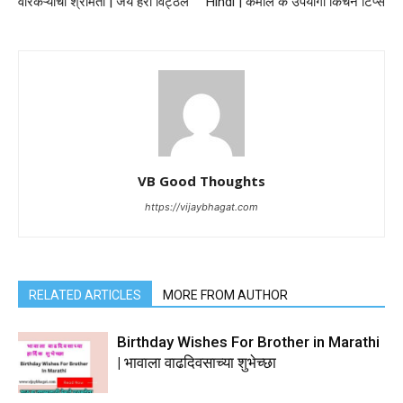
वारकऱ्याची श्रीमंती | जय हरी विट्ठल
Hindi | कमाल के उपयोगी किचन टिप्स
VB Good Thoughts
https://vijaybhagat.com
RELATED ARTICLES
MORE FROM AUTHOR
Birthday Wishes For Brother in Marathi
| भावाला वाढदिवसाच्या शुभेच्छा