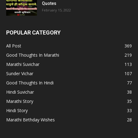
Quotes
February 15, 2022
POPULAR CATEGORY
All Post
369
Good Thoughts In Marathi
219
Marathi Suvichar
113
Sunder Vichar
107
Good Thoughts In Hindi
77
Hindi Suvichar
38
Marathi Story
35
Hindi Story
33
Marathi Birthday Wishes
28