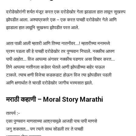
दरोडेखोरांनी शर्यत मंजूर करत एक दरोडेखोर गेला झाडाला हात लावून सुखरुप
झोपडीत आला. अश्याप्रकारे एक – एक करत पाचही दरोडेखोर गेले आणि
झाडाला हात लावूनि सुखरूप झोपडीत परत आले.
आता पाळी आली म्हतारी आणि तिच्या नातनीवर…! म्हतारीच्या मनामध्ये
प्रश्न पडला की हे पाचही दरोडेखोर तर पुण्यवान निघाले. नक्कीच आपण
पापी आहोत… विज आपल्या अंगावर नक्कीच पडणार असा विचार करत…
तिने आपल्या नातीनला कडेवर घेतले आणी झोपडीच्या बाहेर पाऊल
टाकले. त्याच क्षणी विजेचा कडकडाट होऊन विज त्या झोपडीवर पडली
आणि क्षणार्धात ते चारही दरोडेखोर जागीच भस्मसात झाले.
मराठी कहाणी – Moral Story Marathi
तात्पर्य :-
एका पुण्यवान माणसाच्या आश्रयामूळे आजही पाच पापी माणसे
जगु शकतात… पण त्याने साथ सोडली तर ते पाचही