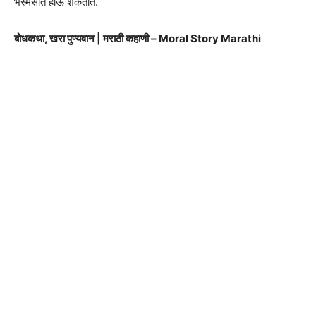
भस्मसात होऊ शकतात.
बोधकथा, खरा पुण्यवान | मराठी कहाणी – Moral Story Marathi