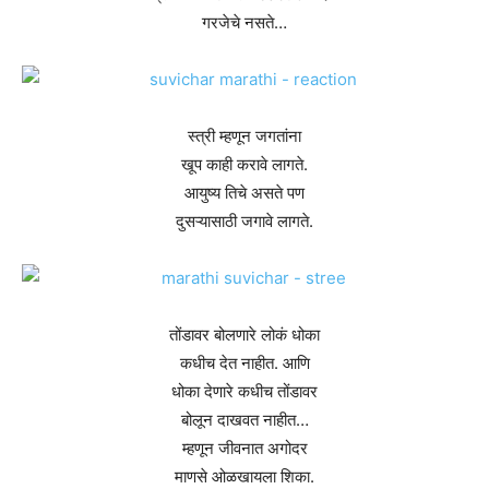
गरजेचे नसते…
स्त्री म्हणून जगतांना
खूप काही करावे लागते.
आयुष्य तिचे असते पण
दुसऱ्यासाठी जगावे लागते.
तोंडावर बोलणारे लोकं धोका
कधीच देत नाहीत. आणि
धोका देणारे कधीच तोंडावर
बोलून दाखवत नाहीत…
म्हणून जीवनात अगोदर
माणसे ओळखायला शिका.