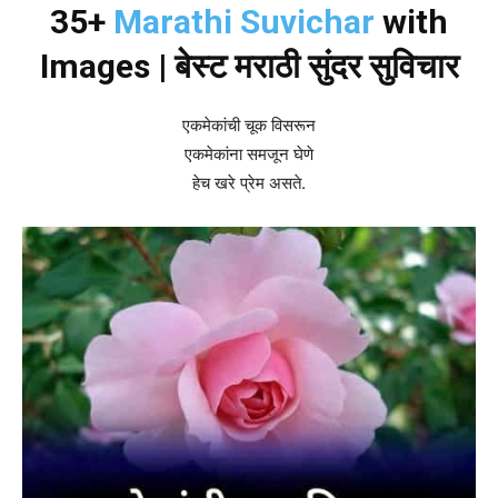
35+
Marathi Suvichar
with
Images | बेस्ट मराठी सुंदर सुविचार
एकमेकांची चूक विसरून
एकमेकांना समजून घेणे
हेच खरे प्रेम असते.