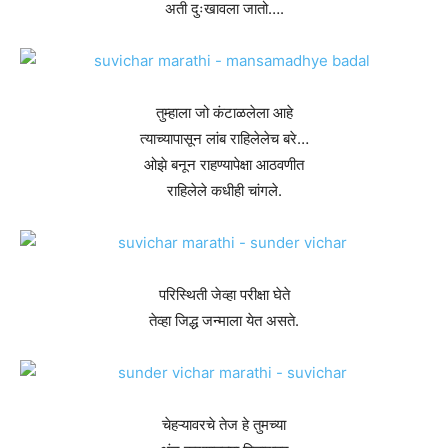
अती दुःखावला जातो….
तुम्हाला जो कंटाळलेला आहे
त्याच्यापासून लांब राहिलेलेच बरे…
ओझे बनून राहण्यापेक्षा आठवणीत
राहिलेले कधीही चांगले.
परिस्थिती जेव्हा परीक्षा घेते
तेव्हा जिद्ध जन्माला येत असते.
चेहऱ्यावरचे तेज हे तुमच्या