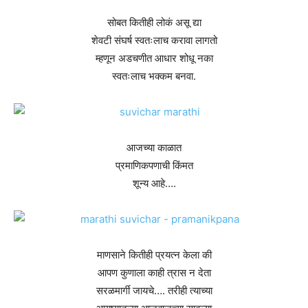
सोबत कितीही लोकं असू द्या
शेवटी संघर्ष स्वतःलाच करावा लागतो
म्हणून अडचणीत आधार शोधू नका
स्वतःलाच भक्कम बनवा.
आजच्या काळात
प्रमाणिकपणाची किंमत
शून्य आहे….
माणसाने कितीही प्रयत्न केला की
आपण कुणाला काही त्रास न देता
सरळमार्गी जायचे…. तरीही त्याच्या