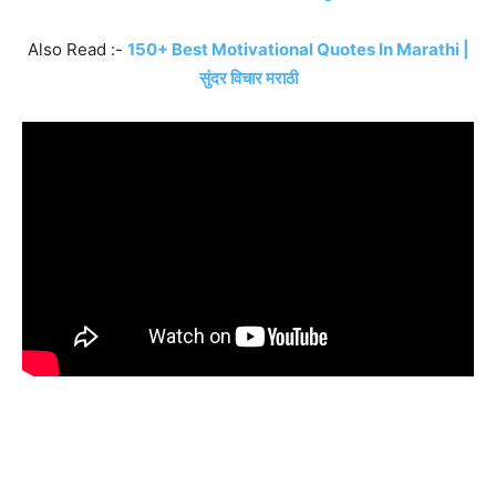
Also Read :-
150+ Best Motivational Quotes In Marathi |
सुंदर विचार मराठी