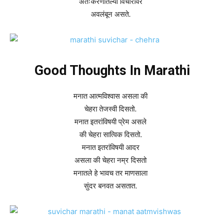
अंतःकरणातल्या विचारावर
अवलंबून असते.
Good Thoughts In Marathi
मनात आत्मविश्वास असला की
चेहरा तेजस्वी दिसतो.
मनात इतरांविषयी प्रेम असले
की चेहरा सात्विक दिसतो.
मनात इतरांविषयी आदर
असला की चेहरा नम्र दिसतो
मनातले हे भावच तर माणसाला
सुंदर बनवत असतात.