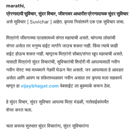
marathi,
प्रेरणादायी सुविचार, सुंदर विचार, जीवनावर आधारीत प्रेरणादायक सुंदर सुविचार
असे सुविचार [ Suvichar ] आहेत. कृपया निवांतपणे एक एक सुविचार वाचा.
मित्रांनो जीवनाच्या प्रवाशामध्ये संगत महत्वाची असते. चांगल्या लोकांची
संगत असेल तर मनुष्य वाईट मार्गाने जाउच शकत नाही. किंवा त्याचे काही
वाईट होऊच शकत नाही. म्हणूनच मित्रांनो सोबत/संगत खूप महत्वाची असते.
यासाठी मित्रांनो सुंदर विचारांची, सुविचारांची शिदोरी मी आपल्यासाठी नवीन
नवीन पोस्ट च्या माध्यमाने नेहमी घेऊन येत असतो. जर आपल्याला हे आवडत
असेल आणि आपण या संकेतस्थळावर नवीन असाल तर कृपया मला सहकार्य
म्हणून हा
vijaybhagat.com
वेबसाईट ला बुकमार्क करून ठेवा.
हे सुंदर विचार, सुंदर सुविचार आपल्या मित्र मंडळी, नातेवाईकांपर्यंत
शेयर करत चला.
चला करूया सुरुवात सुंदर विचारांना, सुंदर सुविचारांना