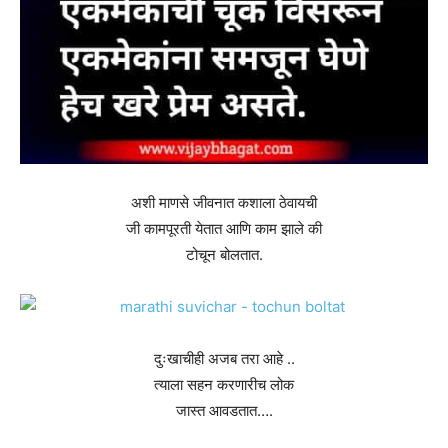
अशी माणसे जीवनात कशाला ठेवायची
जी कामपूरती येतात आणि काम झाले की
टोचून बोलतात.
दुःखाचीही अजब तरा आहे ..
त्याला सहन करणारीच लोक
जास्त आवडतात….