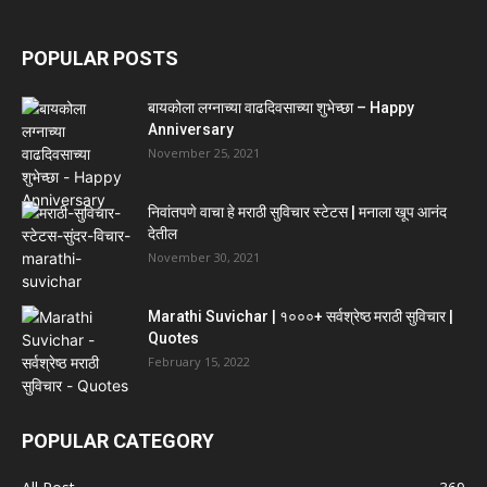
POPULAR POSTS
बायकोला लग्नाच्या वाढदिवसाच्या शुभेच्छा – Happy
Anniversary
November 25, 2021
निवांतपणे वाचा हे मराठी सुविचार स्टेटस | मनाला खूप आनंद
देतील
November 30, 2021
Marathi Suvichar | १०००+ सर्वश्रेष्ठ मराठी सुविचार |
Quotes
February 15, 2022
POPULAR CATEGORY