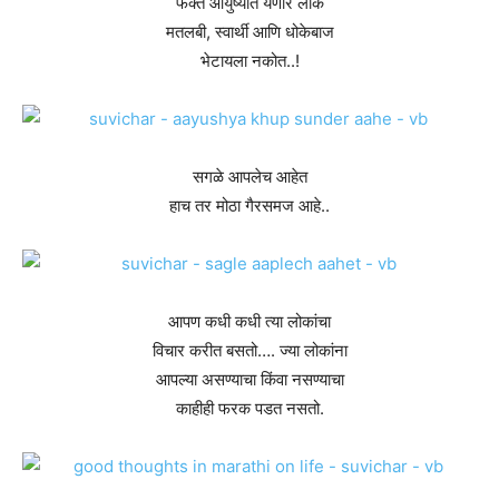
फक्त आयुष्यात येणारे लोक
मतलबी, स्वार्थी आणि धोकेबाज
भेटायला नकोत..!
सगळे आपलेच आहेत
हाच तर मोठा गैरसमज आहे..
आपण कधी कधी त्या लोकांचा
विचार करीत बसतो…. ज्या लोकांना
आपल्या असण्याचा किंवा नसण्याचा
काहीही फरक पडत नसतो.