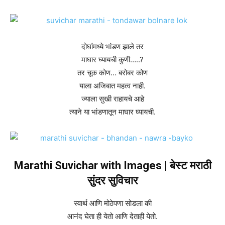
दोघांमध्ये भांडण झाले तर
माघार घ्यायची कुणी…..?
तर चूक कोण… बरोबर कोण
याला अजिबात महत्व नाही.
ज्याला सुखी राहायचे आहे
त्याने या भांडणातून माघार घ्यायची.
Marathi Suvichar with Images | बेस्ट मराठी
सुंदर सुविचार
स्वार्थ आणि मोठेपणा सोडला की
आनंद घेता ही येतो आणि देताही येतो.