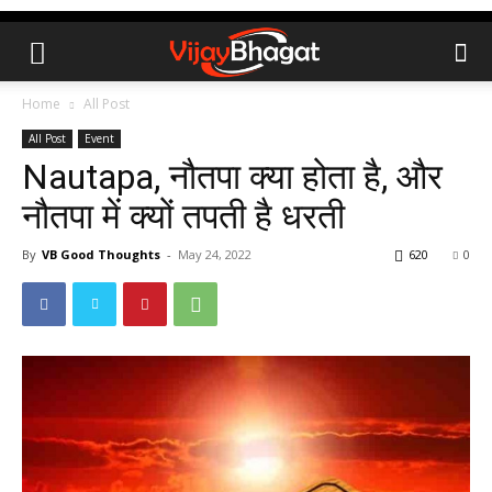
Home
All Post
All Post
Event
Nautapa, नौतपा क्या होता है, और
नौतपा में क्यों तपती है धरती
By
VB Good Thoughts
-
May 24, 2022
620
0