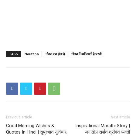
TAGS
Nautapa
नौतपा क्या होता है
नौतपा में क्यों तपती है धरती
Previous article
Next article
Good Morning Wishes &
Inspirational Marathi Story |
Quotes In Hindi | सुप्रभात सुविचार,
जगातील सर्वात श्रीमंत व्यक्ती