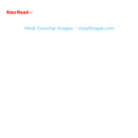
Also Read :-
Hindi Suvichar Images – VijayBhagat.com