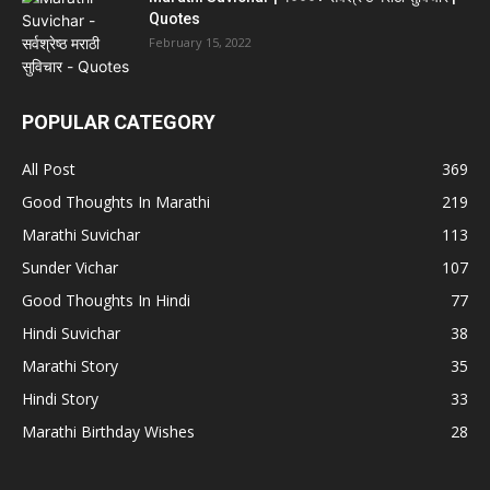
Quotes
February 15, 2022
POPULAR CATEGORY
All Post
369
Good Thoughts In Marathi
219
Marathi Suvichar
113
Sunder Vichar
107
Good Thoughts In Hindi
77
Hindi Suvichar
38
Marathi Story
35
Hindi Story
33
Marathi Birthday Wishes
28