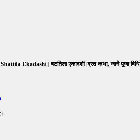
Shattila Ekadashi | षटतिला एकादशी |व्रत कथा, जानें पूजा विधि
a
की