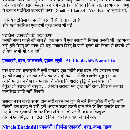
की कथा और उसके महत्व के बारे में बताने का निवेदन किया था. तब भगवान विष्णु
ने उनको षटतिला एकादशी कथा (Shattila Ekadashi Vrat Katha) सुनाई थी.
जानिये षटतिला एकादशी व्रत कैसे किया जाता है
और यहां षटतिला एकादशी व्रत कथा भी पढें.
षटतिला एकादशी की व्रत कथा
काफी समय पहले की बात है. एक नगर में एक ब्राह्मणी निवास करती थी. वह भगव
श्री हरि विष्णु की भक्त थी. वह भगवान विष्णु के सभी व्रतों को नियम से करती थी
लेकिन कभी भी दान नहीं
एकादसी, व्रत, जानकारी, पूजन, सूची | All Ekadashi’s Name List
एक बार उस ब्राम्हणी ने इसी प्रकार एक महीने तक व्रत और उपवास रखा.
इसकी वजह से उसका शरीर कमजोर हो गया… लेकिन शरीर शुद्ध हो गया.
अपने भक्त को देखकर भगवान ने सोचा कि शरीर शुद्धि से इस भक्त को
बैकुंठ तो प्राप्त हो जाएगा… लेकिन उसका मन तृप्त नहीं होगा. जिससे उसको
मानसिक शांति नहीं मिलेगी.
उसका व्रत करते समय दान नहीं करने का गुण से उसे विष्णुलोक में तृप्ति नहीं
मिलेगी इस वजह से श्री हरी भगवान स्वयं उससे दान लेने के लिए उसके घर पर
गए. वे उस ब्राह्मणी के घर भिक्षा लेने गए, तो उसने भगवान विष्णु को
दान में एक मिट्टा का ढेला दे दिया. श्री हरि वहां से चले आए.
Nirjala Ekadashi | एकादशी | निर्जला एकादशी, व्रत, कथा, महत्व