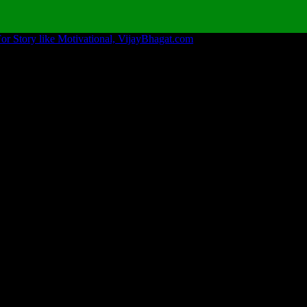
VijayBhagat.com