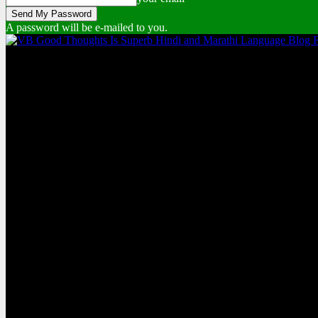
A password will be e-mailed to you.