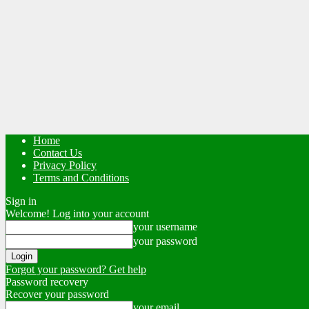
Home
Contact Us
Privacy Policy
Terms and Conditions
Sign in
Welcome! Log into your account
your username
your password
Forgot your password? Get help
Password recovery
Recover your password
your email