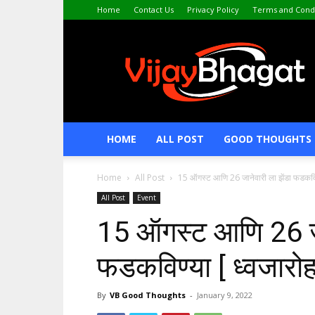
Home
Contact Us
Privacy Policy
Terms and Condi
VijayBhagat.com
HOME
ALL POST
GOOD THOUGHTS 
Home
All Post
15 ऑगस्ट आणि 26 जानेवारी ला झेंडा फडकव
All Post
Event
15 ऑगस्ट आणि 26 जान
फडकविण्या [ ध्वजार
By
VB Good Thoughts
-
January 9, 2022