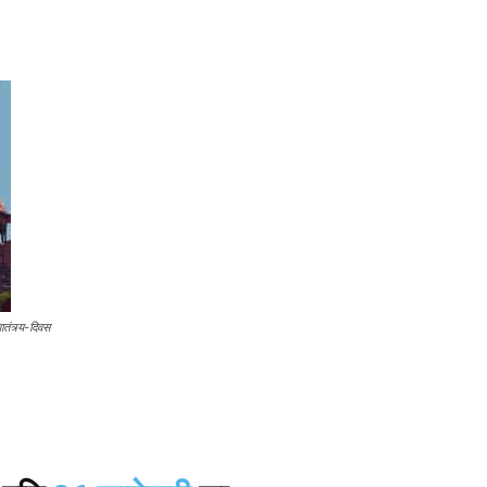
ंत्र्य-दिवस