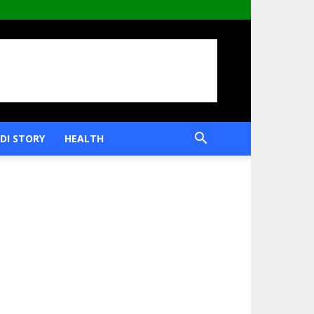
DI STORY
HEALTH