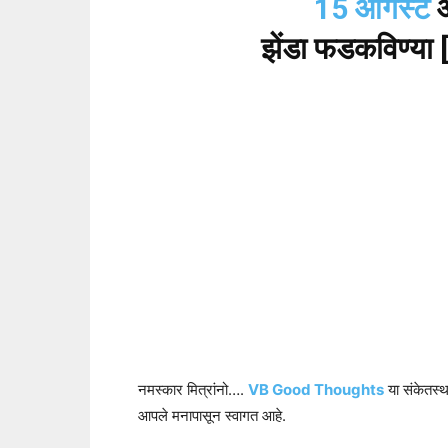
15 ऑगस्ट
झेंडा फडकविण्या
नमस्कार मित्रांनो….
VB Good Thoughts
या संकेतस्
आपले मनापासून स्वागत आहे.