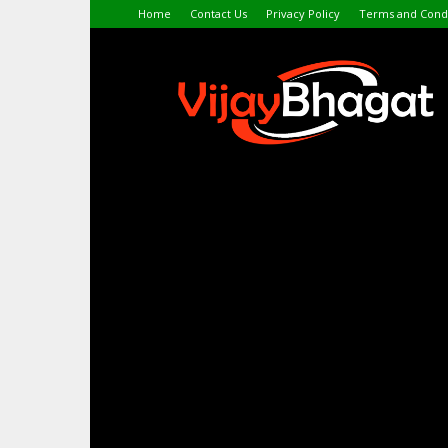
Home
Contact Us
Privacy Policy
Terms and Condi
VijayBhagat.com