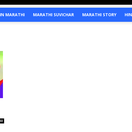
IN MARATHI
MARATHI SUVICHAR
MARATHI STORY
HIN
48