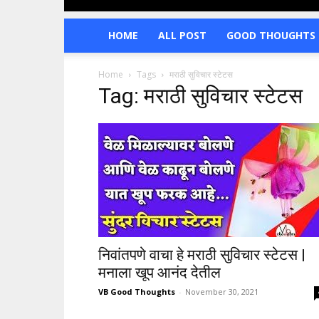
HOME
ALL POST
GOOD THOUGHTS 
Home
Tags
मराठी सुविचार स्टेटस
Tag: मराठी सुविचार स्टेटस
निवांतपणे वाचा हे मराठी सुविचार स्टेटस |
मनाला खूप आनंद देतील
VB Good Thoughts
-
November 30, 2021