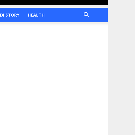
DI STORY
HEALTH