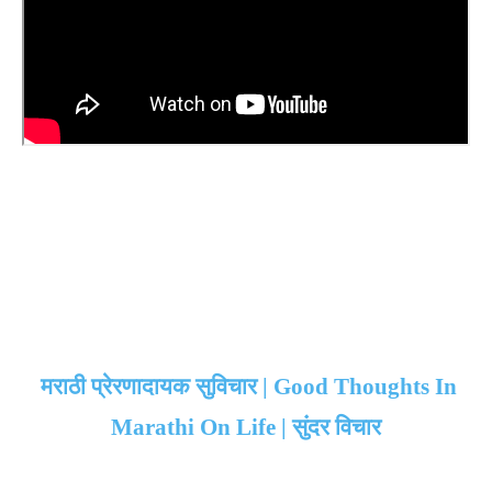
मराठी प्रेरणादायक सुविचार | Good Thoughts In
Marathi On Life | सुंदर विचार