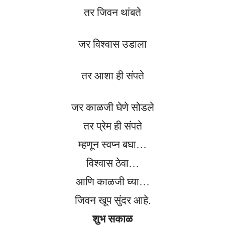
तर जिवन थांबते
जर विश्वास उडाला
तर आशा ही संपते
जर काळजी घेणे सोडले
तर प्रेम ही संपते
म्हणून स्वप्न बघा…
विश्वास ठेवा…
आणि काळजी घ्या…
जिवन खूप सुंदर आहे.
शुभ सकाळ