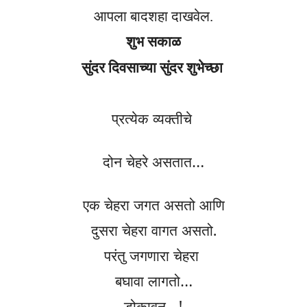
आपला बादशहा दाखवेल.
शुभ सकाळ
सुंदर दिवसाच्या सुंदर शुभेच्छा
प्रत्येक
व्यक्तीचे
दोन चेहरे असतात…
एक
चेहरा
जगत असतो आणि
दुसरा
चेहरा
वागत असतो.
परंतु जगणारा
चेहरा
बघावा लागतो…
डोकावून
…!