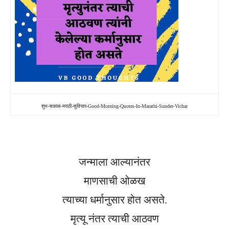
शुभ-सकाळ-मराठी-सुविचार-Good-Morning-Quotes-In-Marathi-Sunder-Vichar
जन्माला आल्यानंतर
माणसाची ओळख
त्याच्या धर्मानुसार होत असते.
मृत्यू नंतर त्याची आठवण