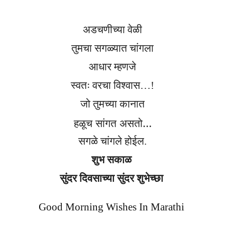
अडचणीच्या वेळी
तुमचा सगळ्यात चांगला
आधार म्हणजे
स्वतः वरचा विश्वास…!
जो तुमच्या कानात
हळूच सांगत असतो
…
सगळे चांगले होईल.
शुभ सकाळ
सुंदर दिवसाच्या सुंदर शुभेच्छा
Good Morning Wishes In Marathi