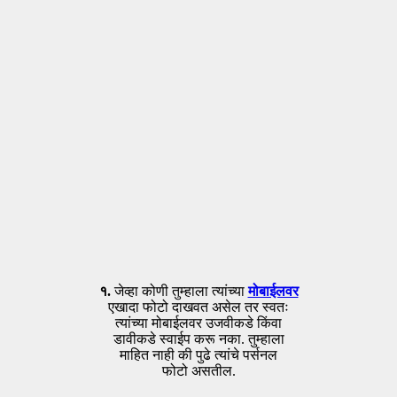
१.
जेव्हा कोणी तुम्हाला त्यांच्या
मोबाईलवर
एखादा फोटो दाखवत असेल तर स्वतः
त्यांच्या मोबाईलवर उजवीकडे किंवा
डावीकडे स्वाईप करू नका. तुम्हाला
माहित नाही की पुढे त्यांचे पर्सनल
फोटो असतील.