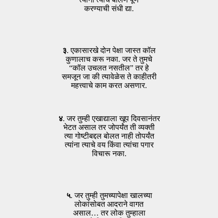
करण्याची संधी द्या.
३
. एकासारखे दोन पेक्षा जास्त कॉल
कुणालाच करू नका. जर ते तुमचे
“कॉल उचलत नसतील” तर हे
समजून जा की त्यावेळेस ते काहीतरी
महत्त्वाचे काम करत असणार.
४
. जर तुम्ही एखाद्याला खूप दिवसानंतर
भेटत असाल तर जोपर्यंत ती व्यक्ती
त्या गोष्टीबद्दल बोलत नाही तोपर्यंत
त्यांना त्याचे वय किंवा त्यांचा पगार
विचारू नका.
५
. जर तुम्ही तुमच्यापेक्षा खालच्या
लोकांसोबत आदराने वागत
असाल… तर लोक तुम्हाला