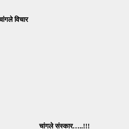
ांगले विचार
चांगले संस्कार…..!!!