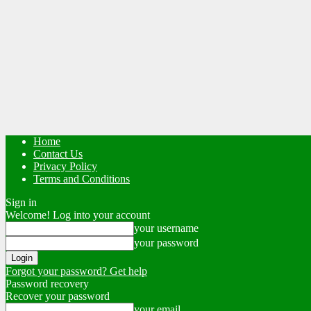
Home
Contact Us
Privacy Policy
Terms and Conditions
Sign in
Welcome! Log into your account
your username
your password
Forgot your password? Get help
Password recovery
Recover your password
your email