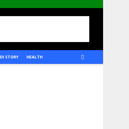
DI STORY
HEALTH