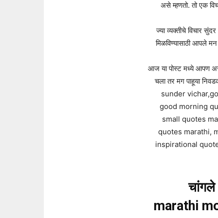
असे म्हणतो. तो एक वि
ज्या व्यक्तीचे विचार सु
मिळविण्यासाठी आपले मन आ
आज या पोस्ट मध्ये आपण अ
चला तर मग पाहूया निव
sunder vichar,g
good morning qu
small quotes ma
quotes marathi, 
inspirational quot
चांगले
marathi mo