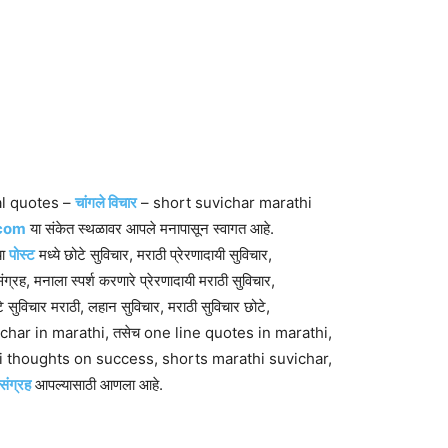
nal quotes –
चांगले विचार
– short suvichar marathi
.com
या संकेत स्थळावर आपले मनापासून स्वागत आहे.
या
पोस्ट
मध्ये छोटे सुविचार, मराठी प्रेरणादायी सुविचार,
ंग्रह, मनाला स्पर्श करणारे प्रेरणादायी मराठी सुविचार,
टे सुविचार मराठी, लहान सुविचार, मराठी सुविचार छोटे,
 vichar in marathi, तसेच one line quotes in marathi,
i thoughts on success, shorts marathi suvichar,
 संग्रह
आपल्यासाठी आणला आहे.