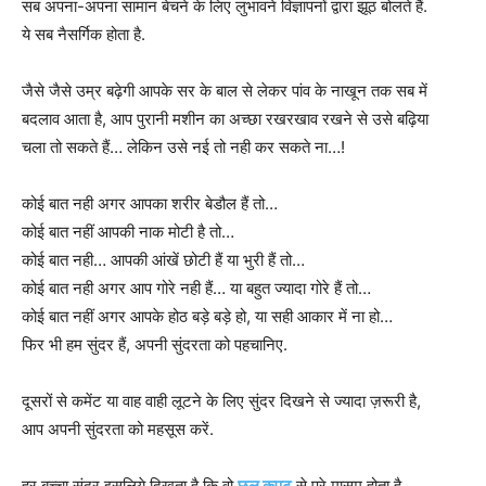
सब अपना-अपना सामान बेचने के लिए लुभावने विज्ञापनों द्वारा झूठ बोलते हैं.
ये सब नैसर्गिक होता है.
जैसे जैसे उम्र बढ़ेगी आपके सर के बाल से लेकर पांव के नाखून तक सब में
बदलाव आता है, आप पुरानी मशीन का अच्छा रखरखाव रखने से उसे बढ़िया
चला तो सकते हैं… लेकिन उसे नई तो नही कर सकते ना…!
कोई बात नही अगर आपका शरीर बेडौल हैं तो…
कोई बात नहीं आपकी नाक मोटी है तो…
कोई बात नही… आपकी आंखें छोटी हैं या भुरी हैं तो…
कोई बात नही अगर आप गोरे नही हैं… या बहुत ज्यादा गोरे हैं तो…
कोई बात नहीं अगर आपके होठ बड़े बड़े हो, या सही आकार में ना हो…
फिर भी हम सुंदर हैं, अपनी सुंदरता को पहचानिए.
दूसरों से कमेंट या वाह वाही लूटने के लिए सुंदर दिखने से ज्यादा ज़रूरी है,
आप अपनी सुंदरता को महसूस करें.
हर बच्चा सुंदर इसलिये दिखता है कि वो
छल कपट
से परे मासूम होता है