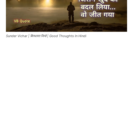
Sunder Vichar | बिनधास्त जियो | Good Thoughts In Hindi