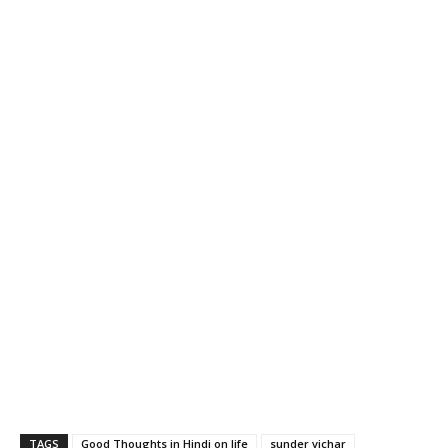
TAGS
Good Thoughts in Hindi on life
sunder vichar